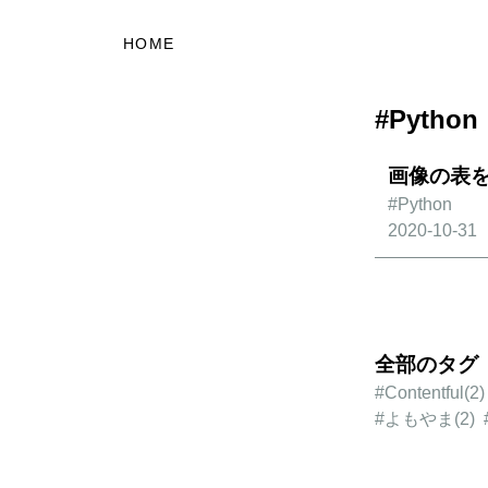
HOME
#Python
画像の表を
#Python
2020-10-31
全部のタグ
#Contentful
(2)
#よもやま
(2)