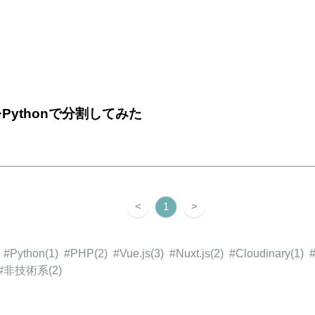
Pythonで分割してみた
<
1
>
#Python
(1)
#PHP
(2)
#Vue.js
(3)
#Nuxt.js
(2)
#Cloudinary
(1)
#非技術系
(2)